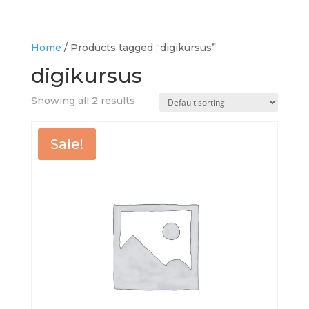
Home
/ Products tagged “digikursus”
digikursus
Showing all 2 results
Sale!