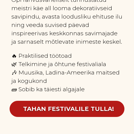
meistri käe all looma dekoratiivseid
savipindu, avasta loodusliku ehituse ilu
ning veeda suvised päevad
inspireerivas keskkonnas savimajade
ja sarnaselt mõtlevate inimeste keskel.
🔥 Praktilised töötoad
🌿 Telkimine ja õhtune festivaliala
🎶 Muusika, Ladina-Ameerika maitsed
ja kogukond
🧱 Sobib ka täiesti algajale
TAHAN FESTIVALILE TULLA!