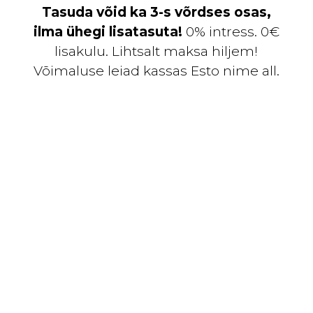
Tasuda võid ka 3-s võrdses osas,
ilma ühegi lisatasuta!
0% intress. 0€
lisakulu. Lihtsalt maksa hiljem!
Võimaluse leiad kassas Esto nime all.