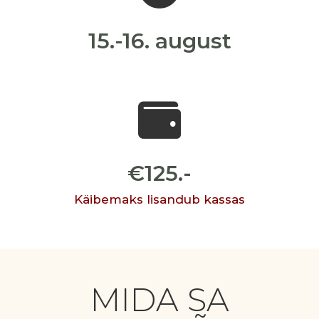
15.-16. august

€125.-
Käibemaks lisandub kassas
MIDA SA