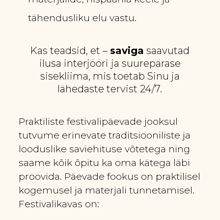
tähendusliku elu vastu.
Kas teadsid, et –
saviga
saavutad
ilusa interjööri ja suurepärase
sisekliima, mis toetab Sinu ja
lähedaste tervist 24/7.
Praktiliste festivalipäevade jooksul
tutvume erinevate traditsiooniliste ja
looduslike saviehituse võtetega ning
saame kõik õpitu ka oma kätega läbi
proovida. Päevade fookus on praktilisel
kogemusel ja materjali tunnetamisel.
Festivalikavas on: