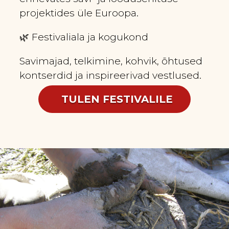
projektides üle Euroopa.
🌿 Festivaliala ja kogukond
Savimajad, telkimine, kohvik, õhtused
kontserdid ja inspireerivad vestlused.
TULEN FESTIVALILE