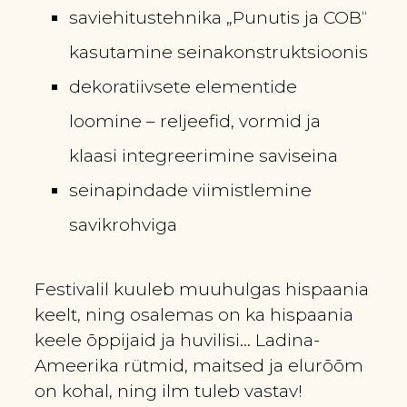
saviehitustehnika „Punutis ja COB“
kasutamine seinakonstruktsioonis
dekoratiivsete elementide
loomine – reljeefid, vormid ja
klaasi integreerimine saviseina
seinapindade viimistlemine
savikrohviga
Festivalil kuuleb muuhulgas hispaania
keelt, ning osalemas on ka hispaania
keele õppijaid ja huvilisi… Ladina-
Ameerika rütmid, maitsed ja elurõõm
on kohal, ning ilm tuleb vastav!