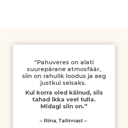
“
Pahuveres on alati
suurepärane atmosfäär,
siin on rahulik loodus ja aeg
justkui seisaks.
Kui korra oled käinud, siis
tahad ikka veel tulla.
Midagi siin on.”
– Riina, Tallinnast –