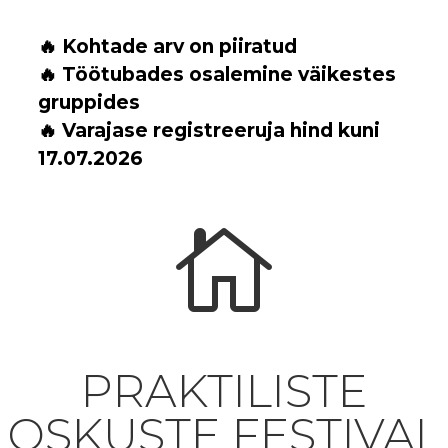
🔥 Kohtade arv on piiratud
🔥 Töötubades osalemine väikestes
gruppides
🔥 Varajase registreeruja hind kuni
17.07.2026

PRAKTILISTE
OSKUSTE FESTIVAL