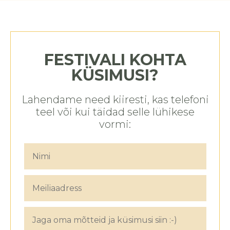
FESTIVALI KOHTA
KÜSIMUSI?
Lahendame need kiiresti, kas telefoni
teel või kui täidad selle lühikese
vormi: