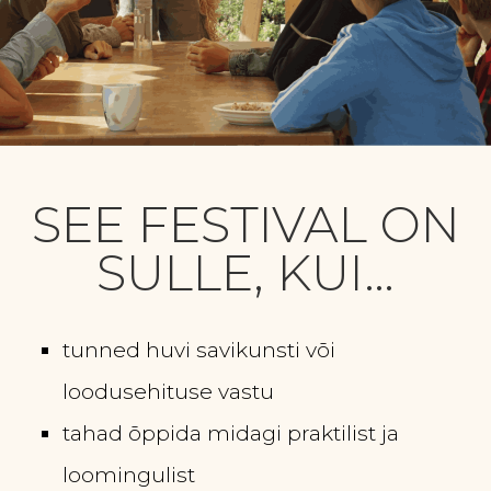
SEE FESTIVAL ON
SULLE, KUI…
tunned huvi savikunsti või
loodusehituse vastu
tahad õppida midagi praktilist ja
loomingulist