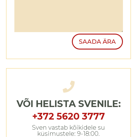
SAADA ÄRA

VÕI HELISTA SVENILE:
+372 5620 3777
Sven vastab kõikidele su
küsimustele: 9-18:00.