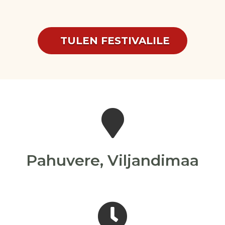
TULEN FESTIVALILE

Pahuvere, Viljandimaa
