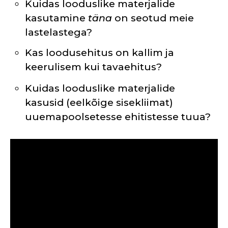
Kuidas looduslike materjalide
kasutamine
täna
on seotud meie
lastelastega?
Kas loodusehitus on kallim ja
keerulisem kui tavaehitus?
Kuidas looduslike materjalide
kasusid (eelkõige sisekliimat)
uuemapoolsetesse ehitistesse tuua?