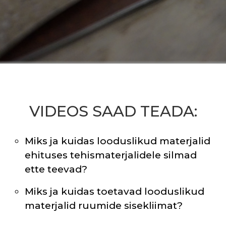
VIDEOS SAAD TEADA:
Miks ja kuidas looduslikud materjalid
ehituses tehismaterjalidele silmad
ette teevad?
Miks ja kuidas toetavad looduslikud
materjalid ruumide sisekliimat?